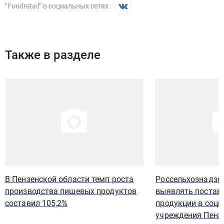
“
Foodretail
” в социальных сетях:
Также в разделе
Иллюстрация новости
Иллюстрация новости
В Пензенской области темп роста
Россельхознадзо
производства пищевых продуктов
выявлять постав
составил 105,2%
продукции в соц
учреждения Пенз