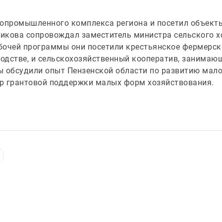
ропромышленного комплекса региона и посетил объекты
икова сопровождал заместитель министра сельского х
бочей программы они посетили крестьянское фермерско
одстве, и сельскохозяйственный кооператив, занимающ
 обсудили опыт Пензенской области по развитию малог
р грантовой поддержки малых форм хозяйствования.