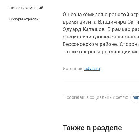
Новости компаний
Он ознакомился с работой аг
Обзоры отрасли
время визита Владимира Ситн
Эдуард Каташов. В рамках ра
специализирующееся на овцев
Бессоновском районе. Стороны
также вопросы реализации ме
Источник:
advis.ru
“
Foodretail
” в социальных сетях:
Также в разделе