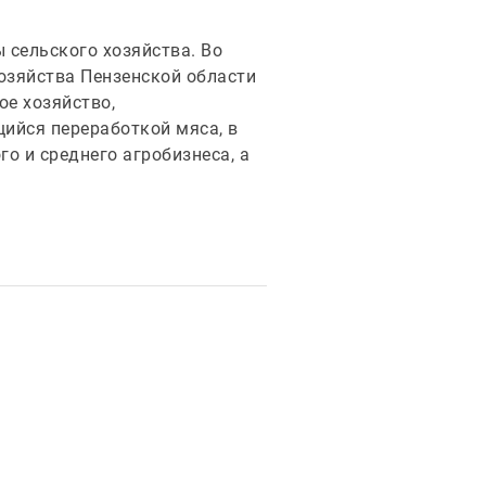
 сельского хозяйства. Во
озяйства Пензенской области
е хозяйство,
ийся переработкой мяса, в
о и среднего агробизнеса, а