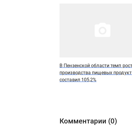
Иллюстрация новости
В Пензенской области темп рос
производства пищевых продукт
составил 105,2%
Комментарии (
0
)