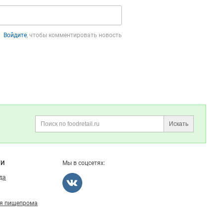
Войдите
, чтобы комментировать новость
Искать
Поиск
ГИ
Мы в соцсетях:
ода
ля пищепрома