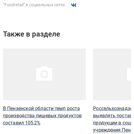
“
Foodretail
” в социальных сетях:
Также в разделе
Иллюстрация новости
Иллюстрация новости
В Пензенской области темп роста
Россельхознадзо
производства пищевых продуктов
выявлять постав
составил 105,2%
продукции в соц
учреждения Пенз