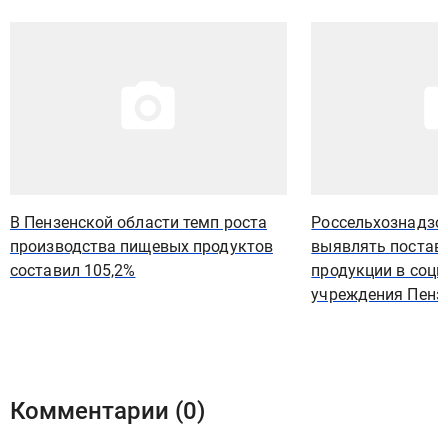
Иллюстрация новости
Иллюстрация новости
В Пензенской области темп роста
Россельхознадзо
производства пищевых продуктов
выявлять постав
составил 105,2%
продукции в соц
учреждения Пенз
Комментарии (
0
)